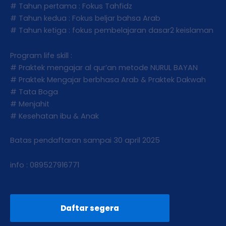
# Tahun pertama : Fokus Tahfidz
# Tahun kedua : Fokus beljar bahsa Arab
# Tahun ketiga : fokus pembelajaran dasar2 keislaman
Program life skill :
# Praktek mengajar al qur’an metode NURUL BAYAN
# Praktek Mengajar berbhasa Arab & Praktek Dakwah
# Tata Boga
# Menjahit
# Kesehatan ibu & Anak
Batas pendaftaran sampai 30 april 2025
info : 089527916771
Daftar segera