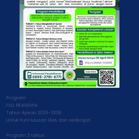
Program
FULL BEASISWA
Tahun Ajaran 2025-2026
Untuk Putri lulusan SMA dan sederajat
Program 3 tahun :