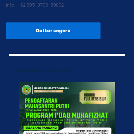
Info : +62 895-3700-89802
Daftar segera
PROGRAM MUHAFIZHAT