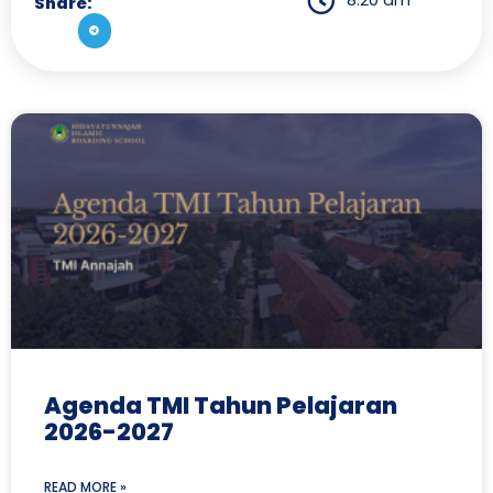
8:20 am
Share:
Agenda TMI Tahun Pelajaran
2026-2027
READ MORE »