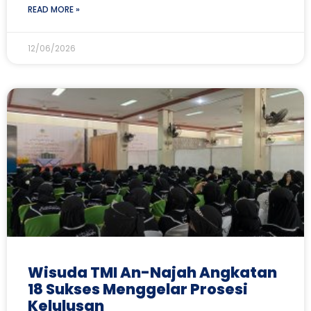
READ MORE »
12/06/2026
Wisuda TMI An-Najah Angkatan
18 Sukses Menggelar Prosesi
Kelulusan